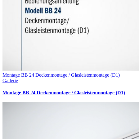
Montage BB 24 Deckenmontage / Glasleistenmontage (D1)
Gallerie
Montage BB 24 Deckenmontage / Glasleistenmontage (D1)