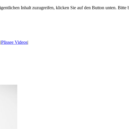
gentlichen Inhalt zuzugreifen, klicken Sie auf den Button unten. Bitte
4
|
Plissee Videos
|