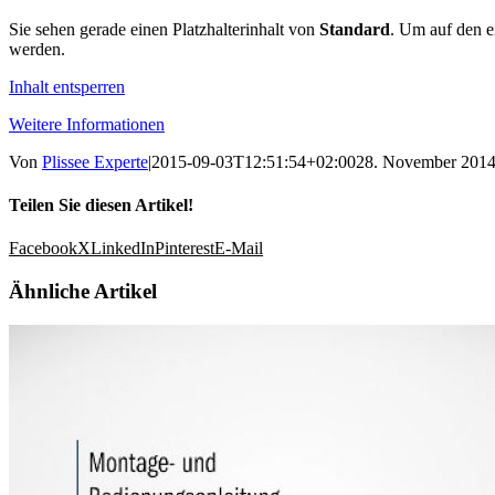
Sie sehen gerade einen Platzhalterinhalt von
Standard
. Um auf den ei
werden.
Inhalt entsperren
Weitere Informationen
Von
Plissee Experte
|
2015-09-03T12:51:54+02:00
28. November 201
Teilen Sie diesen Artikel!
Facebook
X
LinkedIn
Pinterest
E-Mail
Ähnliche Artikel