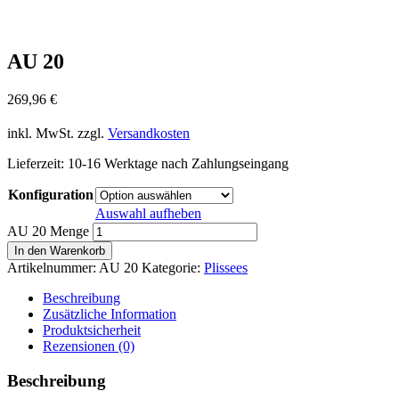
AU 20
269,96
€
inkl. MwSt.
zzgl.
Versandkosten
Lieferzeit:
10-16 Werktage nach Zahlungseingang
Konfiguration
Auswahl aufheben
AU 20 Menge
In den Warenkorb
Artikelnummer:
AU 20
Kategorie:
Plissees
Beschreibung
Zusätzliche Information
Produktsicherheit
Rezensionen (0)
Beschreibung