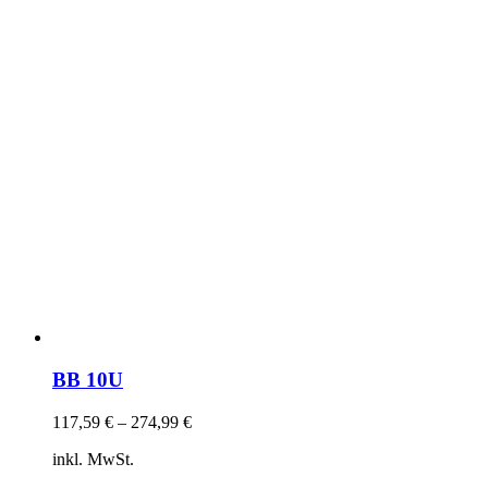
BB 10U
117,59
€
–
274,99
€
inkl. MwSt.