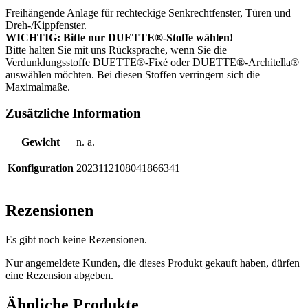
Freihängende Anlage für rechteckige Senkrechtfenster, Türen und
Dreh-/Kippfenster.
WICHTIG: Bitte nur DUETTE®-Stoffe wählen!
Bitte halten Sie mit uns Rücksprache, wenn Sie die
Verdunklungsstoffe DUETTE®-Fixé oder DUETTE®-Architella®
auswählen möchten. Bei diesen Stoffen verringern sich die
Maximalmaße.
Zusätzliche Information
Gewicht
n. a.
Konfiguration
2023112108041866341
Rezensionen
Es gibt noch keine Rezensionen.
Nur angemeldete Kunden, die dieses Produkt gekauft haben, dürfen
eine Rezension abgeben.
Ähnliche Produkte