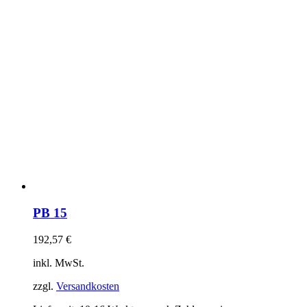
PB 15
192,57
€
inkl. MwSt.
zzgl.
Versandkosten