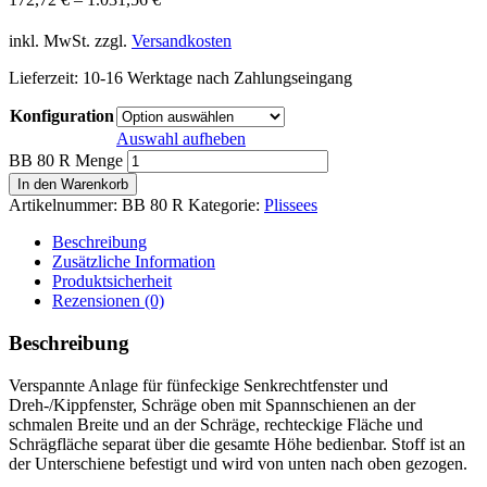
inkl. MwSt.
zzgl.
Versandkosten
Lieferzeit:
10-16 Werktage nach Zahlungseingang
Konfiguration
Auswahl aufheben
BB 80 R Menge
In den Warenkorb
Artikelnummer:
BB 80 R
Kategorie:
Plissees
Beschreibung
Zusätzliche Information
Produktsicherheit
Rezensionen (0)
Beschreibung
Verspannte Anlage für fünfeckige Senkrechtfenster und
Dreh-/Kippfenster, Schräge oben mit Spannschienen an der
schmalen Breite und an der Schräge, rechteckige Fläche und
Schrägfläche separat über die gesamte Höhe bedienbar. Stoff ist an
der Unterschiene befestigt und wird von unten nach oben gezogen.