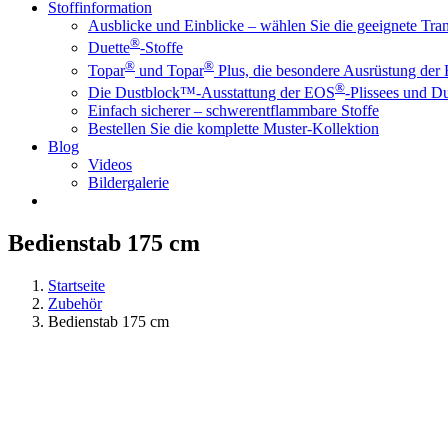
Stoffinformation
Ausblicke und Einblicke – wählen Sie die geeignete Tr
®
Duette
-Stoffe
®
®
Topar
und Topar
Plus, die besondere Ausrüstung der
®
Die Dustblock™-Ausstattung der EOS
-Plissees und Du
Einfach sicherer – schwerentflammbare Stoffe
Bestellen Sie die komplette Muster-Kollektion
Blog
Videos
Bildergalerie
Bedienstab 175 cm
Startseite
Zubehör
Bedienstab 175 cm