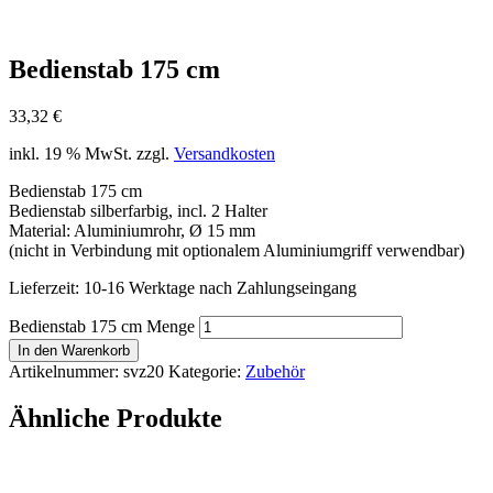
Bedienstab 175 cm
33,32
€
inkl. 19 % MwSt.
zzgl.
Versandkosten
Bedienstab 175 cm
Bedienstab silberfarbig, incl. 2 Halter
Material: Aluminiumrohr, Ø 15 mm
(nicht in Verbindung mit optionalem Aluminiumgriff verwendbar)
Lieferzeit:
10-16 Werktage nach Zahlungseingang
Bedienstab 175 cm Menge
In den Warenkorb
Artikelnummer:
svz20
Kategorie:
Zubehör
Ähnliche Produkte