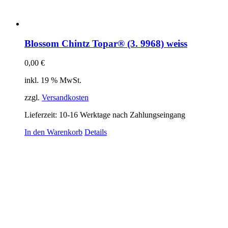
Blossom Chintz Topar® (3. 9968) weiss
0,00
€
inkl. 19 % MwSt.
zzgl.
Versandkosten
Lieferzeit:
10-16 Werktage nach Zahlungseingang
In den Warenkorb
Details