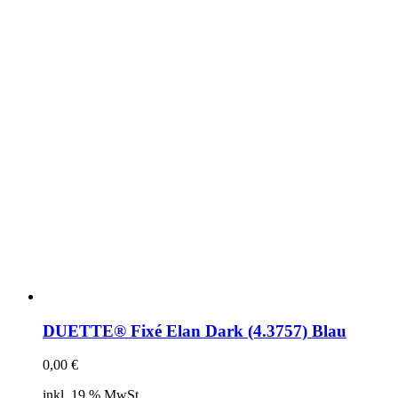
DUETTE® Fixé Elan Dark (4.3757) Blau
0,00
€
inkl. 19 % MwSt.