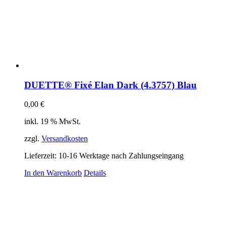
DUETTE® Fixé Elan Dark (4.3757) Blau
0,00
€
inkl. 19 % MwSt.
zzgl.
Versandkosten
Lieferzeit:
10-16 Werktage nach Zahlungseingang
In den Warenkorb
Details