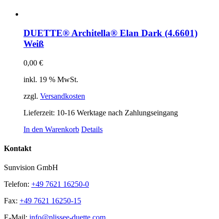
DUETTE® Architella® Elan Dark (4.6601)
Weiß
0,00
€
inkl. 19 % MwSt.
zzgl.
Versandkosten
Lieferzeit:
10-16 Werktage nach Zahlungseingang
In den Warenkorb
Details
Kontakt
Sunvision GmbH
Telefon:
+49 7621 16250-0
Fax:
+49 7621 16250-15
E-Mail:
info@plissee-duette.com