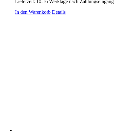
Lieferzeit:
10-16 Werktage nach Zahlungseingang
In den Warenkorb
Details