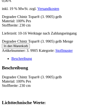
0,00
€
inkl. 19 % MwSt.
zzgl.
Versandkosten
Degradee Chintz Topar® (3. 9905) gelb
Material: 100% Pes
Stoffbreite: 230 cm
Lieferzeit:
10-16 Werktage nach Zahlungseingang
Degradee Chintz Topar® (3. 9905) gelb Menge
In den Warenkorb
Artikelnummer:
3. 9905
Kategorie:
Stoffmuster
Beschreibung
Beschreibung
Degradee Chintz Topar® (3. 9905) gelb
Material: 100% Pes
Stoffbreite: 230 cm
Lichttechnische Werte: