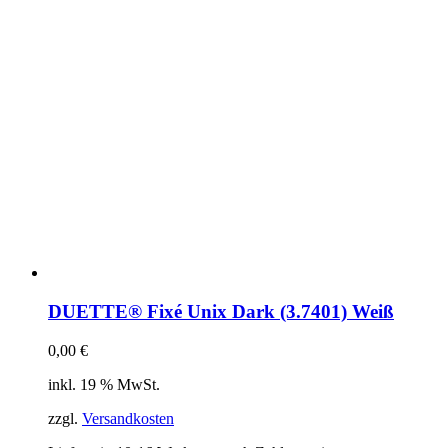
DUETTE® Fixé Unix Dark (3.7401) Weiß
0,00
€
inkl. 19 % MwSt.
zzgl.
Versandkosten