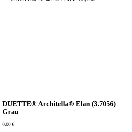
DUETTE® Architella® Elan (3.7056)
Grau
0,00
€