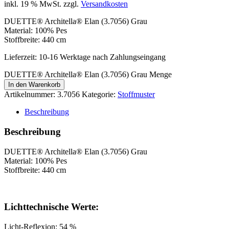
inkl. 19 % MwSt.
zzgl.
Versandkosten
DUETTE® Architella® Elan (3.7056) Grau
Material: 100% Pes
Stoffbreite: 440 cm
Lieferzeit:
10-16 Werktage nach Zahlungseingang
DUETTE® Architella® Elan (3.7056) Grau Menge
In den Warenkorb
Artikelnummer:
3.7056
Kategorie:
Stoffmuster
Beschreibung
Beschreibung
DUETTE® Architella® Elan (3.7056) Grau
Material: 100% Pes
Stoffbreite: 440 cm
Lichttechnische Werte:
Licht-Reflexion: 54 %