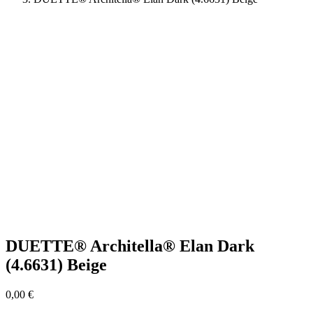
DUETTE® Architella® Elan Dark
(4.6631) Beige
0,00
€