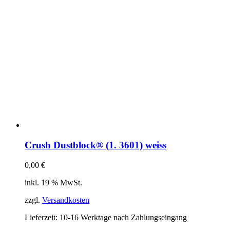
Crush Dustblock® (1. 3601) weiss
0,00
€
inkl. 19 % MwSt.
zzgl.
Versandkosten
Lieferzeit:
10-16 Werktage nach Zahlungseingang