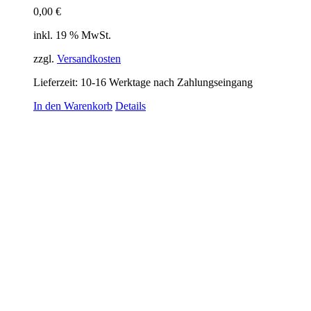
0,00
€
inkl. 19 % MwSt.
zzgl.
Versandkosten
Lieferzeit:
10-16 Werktage nach Zahlungseingang
In den Warenkorb
Details