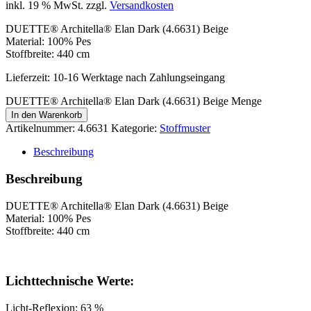
inkl. 19 % MwSt.
zzgl.
Versandkosten
DUETTE® Architella® Elan Dark (4.6631) Beige
Material: 100% Pes
Stoffbreite: 440 cm
Lieferzeit:
10-16 Werktage nach Zahlungseingang
DUETTE® Architella® Elan Dark (4.6631) Beige Menge
In den Warenkorb
Artikelnummer:
4.6631
Kategorie:
Stoffmuster
Beschreibung
Beschreibung
DUETTE® Architella® Elan Dark (4.6631) Beige
Material: 100% Pes
Stoffbreite: 440 cm
Lichttechnische Werte:
Licht-Reflexion: 63 %