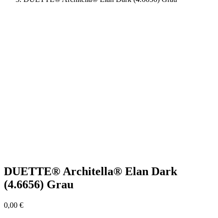
DUETTE® Architella® Elan Dark
(4.6656) Grau
0,00
€