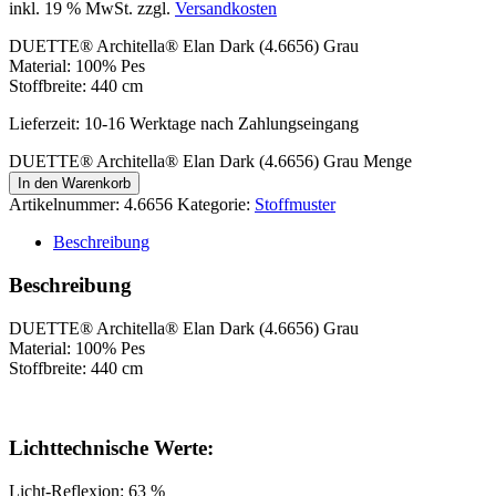
inkl. 19 % MwSt.
zzgl.
Versandkosten
DUETTE® Architella® Elan Dark (4.6656) Grau
Material: 100% Pes
Stoffbreite: 440 cm
Lieferzeit:
10-16 Werktage nach Zahlungseingang
DUETTE® Architella® Elan Dark (4.6656) Grau Menge
In den Warenkorb
Artikelnummer:
4.6656
Kategorie:
Stoffmuster
Beschreibung
Beschreibung
DUETTE® Architella® Elan Dark (4.6656) Grau
Material: 100% Pes
Stoffbreite: 440 cm
Lichttechnische Werte:
Licht-Reflexion: 63 %