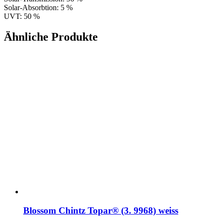
Solar-Absorbtion: 5 %
UVT: 50 %
Ähnliche Produkte
Blossom Chintz Topar® (3. 9968) weiss