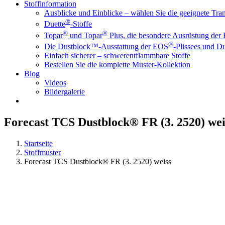
Stoffinformation
Ausblicke und Einblicke – wählen Sie die geeignete Tr
®
Duette
-Stoffe
®
®
Topar
und Topar
Plus, die besondere Ausrüstung der
®
Die Dustblock™-Ausstattung der EOS
-Plissees und Du
Einfach sicherer – schwerentflammbare Stoffe
Bestellen Sie die komplette Muster-Kollektion
Blog
Videos
Bildergalerie
Forecast TCS Dustblock® FR (3. 2520) wei
Startseite
Stoffmuster
Forecast TCS Dustblock® FR (3. 2520) weiss