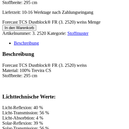
Stoffbreite: 295 cm
Lieferzeit:
10-16 Werktage nach Zahlungseingang
Forecast TCS Dustblock® FR (3. 2520) weiss Menge
In den Warenkorb
Artikelnummer:
3. 2520
Kategorie:
Stoffmuster
Beschreibung
Beschreibung
Forecast TCS Dustblock® FR (3. 2520) weiss
Material: 100% Trevira CS
Stoffbreite: 295 cm
Lichttechnische Werte:
Licht-Reflexion: 40 %
Licht-Transmission: 56 %
Licht-Absorbtion: 4 %
Solar-Reflexion: 39 %
Solar-Transmission: 56 %