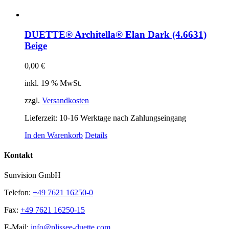
DUETTE® Architella® Elan Dark (4.6631)
Beige
0,00
€
inkl. 19 % MwSt.
zzgl.
Versandkosten
Lieferzeit:
10-16 Werktage nach Zahlungseingang
In den Warenkorb
Details
Kontakt
Sunvision GmbH
Telefon:
+49 7621 16250-0
Fax:
+49 7621 16250-15
E-Mail:
info@plissee-duette.com