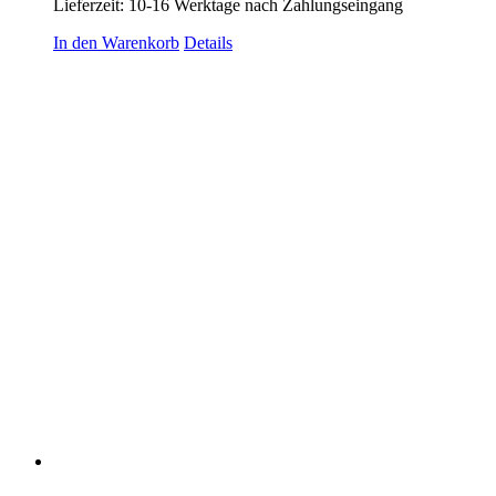
Lieferzeit:
10-16 Werktage nach Zahlungseingang
In den Warenkorb
Details