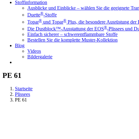
Stoffinformation
Ausblicke und Einblicke – wählen Sie die geeignete Tr
®
Duette
-Stoffe
®
®
Topar
und Topar
Plus, die besondere Ausrüstung der
®
Die Dustblock™-Ausstattung der EOS
-Plissees und Du
Einfach sicherer – schwerentflammbare Stoffe
Bestellen Sie die komplette Muster-Kollektion
Blog
Videos
Bildergalerie
PE 61
Startseite
Plissees
PE 61