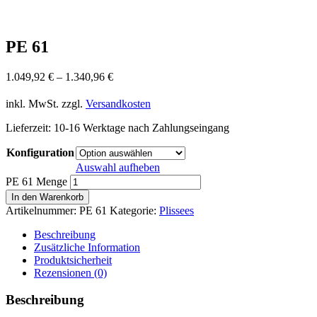
PE 61
1.049,92
€
–
1.340,96
€
inkl. MwSt.
zzgl.
Versandkosten
Lieferzeit:
10-16 Werktage nach Zahlungseingang
Konfiguration
Auswahl aufheben
PE 61 Menge
In den Warenkorb
Artikelnummer:
PE 61
Kategorie:
Plissees
Beschreibung
Zusätzliche Information
Produktsicherheit
Rezensionen (0)
Beschreibung