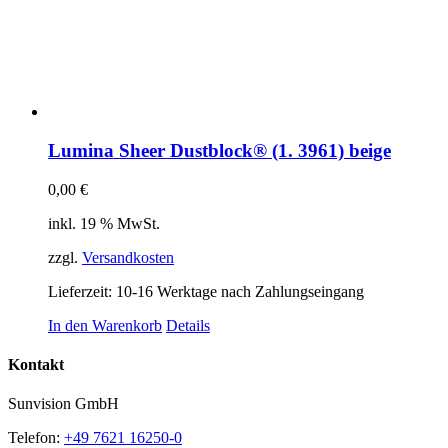
Lumina Sheer Dustblock® (1. 3961) beige
0,00
€
inkl. 19 % MwSt.
zzgl.
Versandkosten
Lieferzeit:
10-16 Werktage nach Zahlungseingang
In den Warenkorb
Details
Kontakt
Sunvision GmbH
Telefon:
+49 7621 16250-0