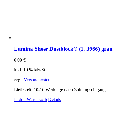
Lumina Sheer Dustblock® (1. 3966) grau
0,00
€
inkl. 19 % MwSt.
zzgl.
Versandkosten
Lieferzeit:
10-16 Werktage nach Zahlungseingang
In den Warenkorb
Details