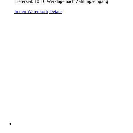
Lieferzeit:
10-16 Werktage nach Zahlungseingang
In den Warenkorb
Details