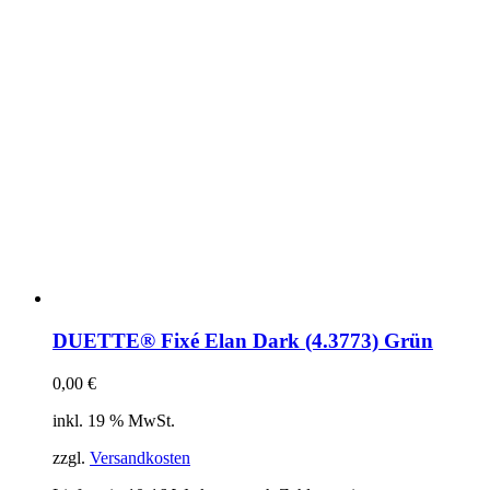
DUETTE® Fixé Elan Dark (4.3773) Grün
0,00
€
inkl. 19 % MwSt.
zzgl.
Versandkosten