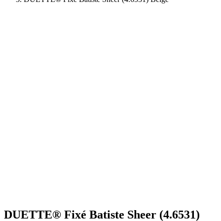
DUETTE® Fixé Batiste Sheer (4.6531)